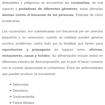
detestables y peligrosos se encuentran las
cucarachas
; de mal
aspecto y
portadoras de diferentes gérmenes
, estas alimañas
atentan contra el bienestar de las personas
. Entérate de cómo
erradicarlas.
Las cucarachas, son subestimadas con frecuencia por ser insectos
pequeños y no venenosos, cuando en realidad pueden generar
muchos problemas; sobre todo por la facilidad que tienen para
reproducirse y propagarse
en lugares como
oficinas,
restaurantes, casas y hoteles
. Su alimentación incluye restos en
diferentes estados de descomposición, por lo que al hacer contacto
con la comida almacenada la contaminan. Entre las enfermedades
que pueden producir se encuentran:
➜ Salmonela
➜ Disentería
➜ Gastroenteritis
➜ Fiebre tifoidea