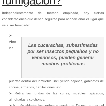
fumigación?
Independientemente del método empleado, hay ciertas
consideraciones que deben seguirse para acondicionar el lugar que
va a ser fumigado:
➤
Abre
Las cucarachas, subestimadas
las
por ser insectos pequeños y no
venenosos, pueden generar
muchos problemas
puertas dentro del inmueble, incluyendo cajones, gabinetes de
cocina, armarios, habitaciones, etc.
➤ Retira las fundas de las cunas, muebles tapizados,
almohadas y colchones.
➤ Mantén abiertas las cortinas o persianas. De esta manera el