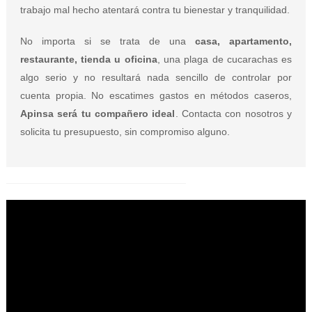
trabajo mal hecho atentará contra tu bienestar y tranquilidad.
No importa si se trata de una
casa, apartamento,
restaurante, tienda u oficina
, una plaga de cucarachas es
algo serio y no resultará nada sencillo de controlar por
cuenta propia. No escatimes gastos en métodos caseros,
Apinsa será tu compañero ideal
. Contacta con nosotros y
solicita tu presupuesto, sin compromiso alguno.