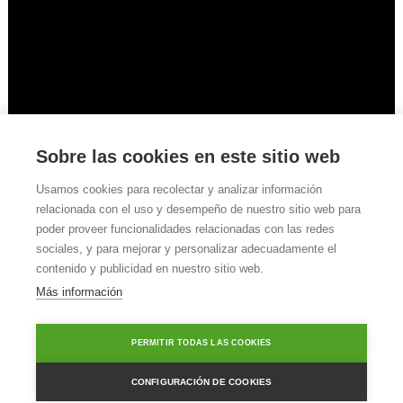
Sobre las cookies en este sitio web
Usamos cookies para recolectar y analizar información
relacionada con el uso y desempeño de nuestro sitio web para
poder proveer funcionalidades relacionadas con las redes
Fuente: euronews (en español) – Youtube
sociales, y para mejorar y personalizar adecuadamente el
contenido y publicidad en nuestro sitio web.
Más información
PERMITIR TODAS LAS COOKIES
CONFIGURACIÓN DE COOKIES