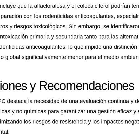
cluye que la alfacloralosa y el colecalciferol podrían te
paración con los rodenticidas anticoagulantes, especia
ros y riesgos toxicológicos. Sin embargo, se identificaro
 intoxicación primaria y secundaria tanto para las alterna
denticidas anticoagulantes, lo que impide una distinción
go global significativamente menor para el medio ambien
ciones y Recomendaciones
PC destaca la necesidad de una evaluación continua y de
icas y no químicas para garantizar una gestión eficaz y 
imizando los riesgos de resistencia y los impactos negat
tal.