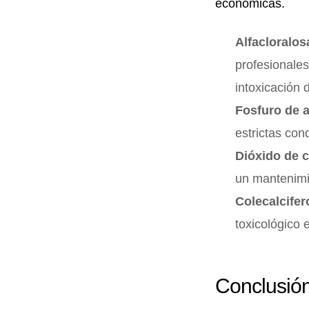
económicas.
Alfacloralos
profesionales
intoxicación 
Fosfuro de 
estrictas con
Dióxido de 
un mantenimi
Colecalcifer
toxicológico 
Conclusión