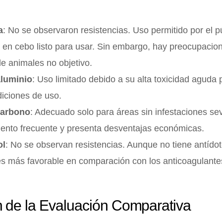
a
: No se observaron resistencias. Uso permitido por el p
 en cebo listo para usar. Sin embargo, hay preocupacio
de animales no objetivo.
aluminio
: Uso limitado debido a su alta toxicidad aguda 
diciones de uso.
carbono
: Adecuado solo para áreas sin infestaciones se
ento frecuente y presenta desventajas económicas.
ol
: No se observan resistencias. Aunque no tiene antídoto
es más favorable en comparación con los anticoagulante
 de la Evaluación Comparativa