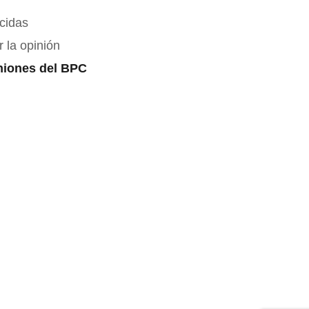
icidas
 la opinión
niones del BPC