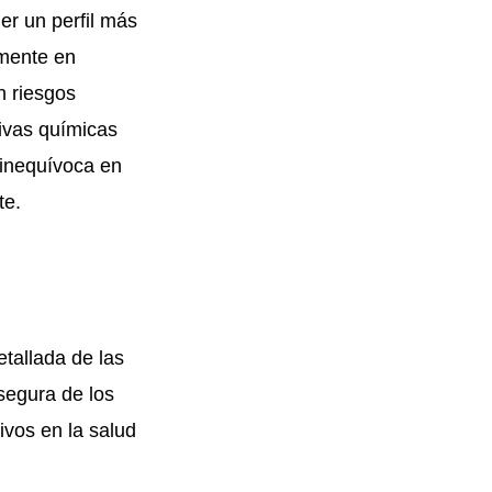
ner un perfil más
lmente en
n riesgos
tivas químicas
 inequívoca en
te.
tallada de las
segura de los
ivos en la salud