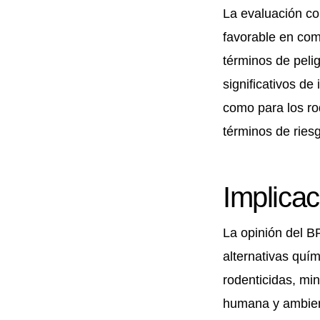
La evaluación con
favorable en com
términos de pelig
significativos de
como para los ro
términos de ries
Implica
La opinión del B
alternativas quím
rodenticidas, min
humana y ambien