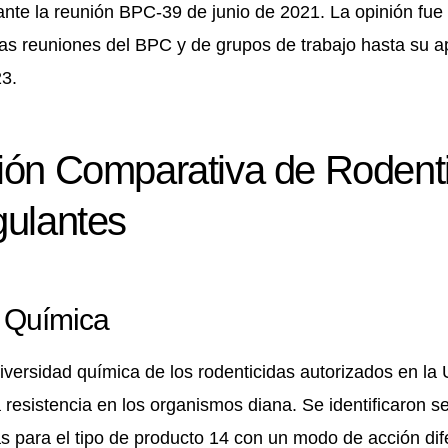
ante la reunión BPC-39 de junio de 2021. La opinión fue 
as reuniones del BPC y de grupos de trabajo hasta su ap
23.
ión Comparativa de Rodent
gulantes
d Química
 diversidad química de los rodenticidas autorizados en l
 resistencia en los organismos diana. Se identificaron s
s para el tipo de producto 14 con un modo de acción dife