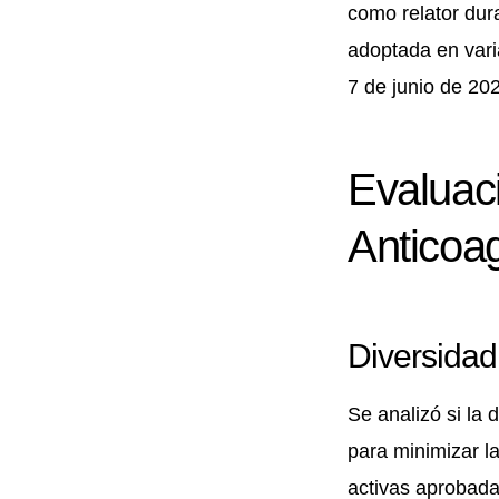
como relator dur
adoptada en vari
7 de junio de 20
Evaluac
Anticoa
Diversida
Se analizó si la
para minimizar la
activas aprobada