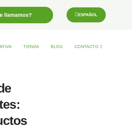
le llamamos?
ESPAÑOL
ATIVA
TIENDA
BLOG
CONTACTO
de
tes:
uctos