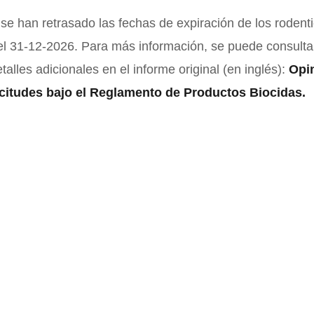
se han retrasado las fechas de expiración de los rodent
el 31-12-2026. Para más información, se puede consultar
talles adicionales en el informe original (en inglés):
Opi
icitudes bajo el Reglamento de Productos Biocidas.