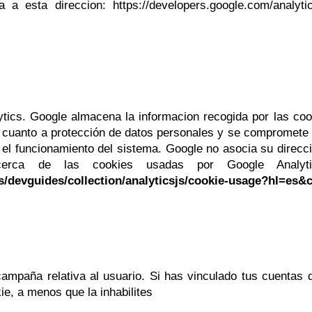
a esta direccion: https://developers.google.com/analytics
ics. Google almacena la informacion recogida por las coo
 cuanto a protección de datos personales y se compromete 
a el funcionamiento del sistema. Google no asocia su direcc
cerca de las cookies usadas por Google Analyti
cs/devguides/collection/analyticsjs/cookie-usage?hl=es&
campaña relativa al usuario. Si has vinculado tus cuentas 
ie, a menos que la inhabilites