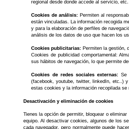
regional desde donde accede al servicio, etc.
Cookies de análisis:
Permiten al responsabl
están vinculadas. La información recogida med
y para la elaboración de perfiles de navegació
análisis de los datos de uso que hacen los us
Cookies publicitarias:
Permiten la gestión, d
Cookies de publicidad comportamental: Alma
sus hábitos de navegación, lo que permite des
Cookies de redes sociales externas:
Se u
(facebook, youtube, twitter, linkedIn, etc..
estas cookies y la información recopilada se r
Desactivación y eliminación de cookies
Tienes la opción de permitir, bloquear o elimina
equipo. Al desactivar cookies, algunos de los se
cada navegador, pero normalmente puede hacer