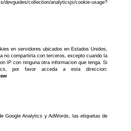
/devguides/collection/analyticsjs/cookie-usage?
kies en servidores ubicados en Estados Unidos,
a no compartirla con terceros, excepto cuando la
ion IP con ninguna otra informacion que tenga. Si
cs, por favor acceda a esta direccion:
csw
de Google Analytics y AdWords, las etiquetas de