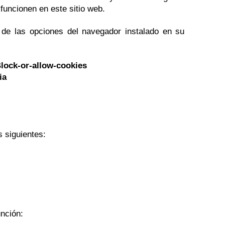
funcionen en este sitio web.
n de las opciones del navegador instalado en su
Block-or-allow-cookies
ia
 siguientes:
unción: