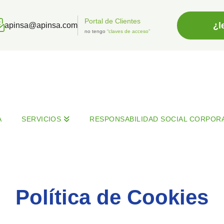
Portal de Clientes
¿l
apinsa@apinsa.com
no tengo
“claves de acceso”
A
SERVICIOS
RESPONSABILIDAD SOCIAL CORPORA
Política de Cookies