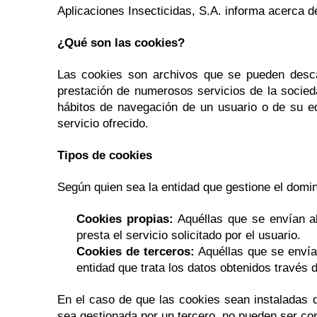
Aplicaciones Insecticidas, S.A. informa acerca d
¿Qué son las cookies?
Las cookies son archivos que se pueden desca
prestación de numerosos servicios de la socied
hábitos de navegación de un usuario o de su eq
servicio ofrecido.
Tipos de cookies
Según quien sea la entidad que gestione el domin
Cookies propias:
Aquéllas que se envían al
presta el servicio solicitado por el usuario.
Cookies de terceros:
Aquéllas que se envían
entidad que trata los datos obtenidos través 
En el caso de que las cookies sean instaladas d
sea gestionada por un tercero, no pueden ser c