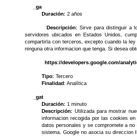
_ga
Duración:
2 años
Descripción:
Sirve para distinguir a 
servidores ubicados en Estados Unidos, cump
compartirla con terceros, excepto cuando la ley
ninguna otra informacion que tenga. Si desea ob
https://developers.google.com/analytics/d
Tipo:
Tercero
Finalidad
: Analítica
_gat
Duración:
1 minuto
Descripción:
Utilizada para mostrar nue
informacion recogida por las cookies en
datos personales y se compromete a no co
sistema. Google no asocia su direccion 