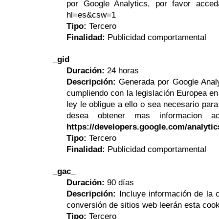
por Google Analytics, por favor acceda 
hl=es&csw=1
Tipo:
Tercero
Finalidad:
Publicidad comportamental
_gid
Duración:
24 horas
Descripción:
Generada por Google Analyt
cumpliendo con la legislación Europea en
ley le obligue a ello o sea necesario par
desea obtener mas informacion a
https://developers.google.com/analyti
Tipo:
Tercero
Finalidad:
Publicidad comportamental
_gac_
Duración:
90 días
Descripción:
Incluye información de la 
conversión de sitios web leerán esta cook
Tipo:
Tercero