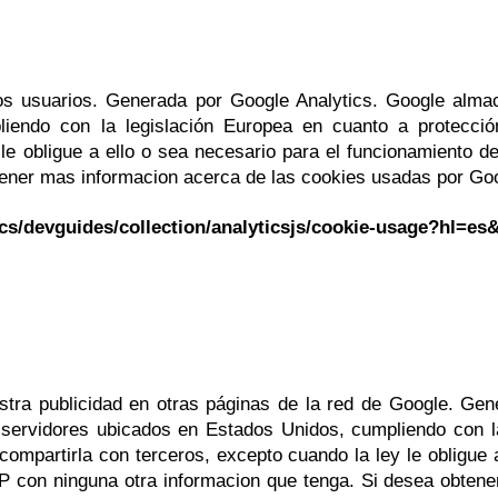
los usuarios. Generada por Google Analytics. Google alma
liendo con la legislación Europea en cuanto a protecc
 le obligue a ello o sea necesario para el funcionamiento d
tener mas informacion acerca de las cookies usadas por Goog
evguides/collection/analyticsjs/cookie-usage?hl=es
stra publicidad en otras páginas de la red de Google. Ge
 servidores ubicados en Estados Unidos, cumpliendo con l
mpartirla con terceros, excepto cuando la ley le obligue a
IP con ninguna otra informacion que tenga. Si desea obten