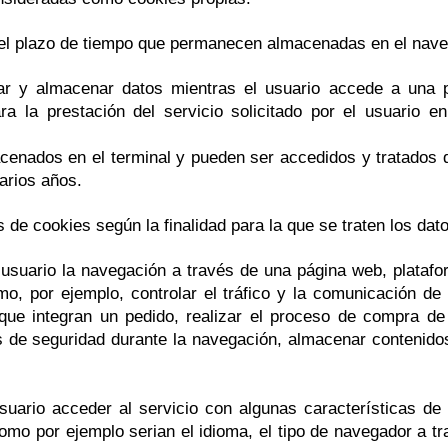
el plazo de tiempo que permanecen almacenadas en el navega
r y almacenar datos mientras el usuario accede a una 
ra la prestación del servicio solicitado por el usuario e
cenados en el terminal y pueden ser accedidos y tratados d
arios años.
os de cookies según la finalidad para la que se traten los dat
usuario la navegación a través de una página web, plataform
o, por ejemplo, controlar el tráfico y la comunicación de 
que integran un pedido, realizar el proceso de compra de u
os de seguridad durante la navegación, almacenar contenido
uario acceder al servicio con algunas características de 
 como por ejemplo serian el idioma, el tipo de navegador a tr