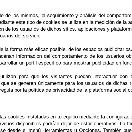
e de las mismas, el seguimiento y análisis del comportami
iante este tipo de cookies se utiliza en la medición de la ac
n de los usuarios de dichos sitios, aplicaciones y plataforma
uarios del servicio.
e la forma más eficaz posible, de los espacios publicitarios
cenan información del comportamiento de los usuarios obt
arrollar un perfil específico para mostrar publicidad en fun
tilizan para que los visitantes puedan interactuar con e
) y que se generen únicamente para los usuarios de dichas 
egula por la política de privacidad de la plataforma social 
r las cookies instaladas en tu equipo mediante la configurac
rvicios disponibles podrían dejar de estar operativos. La fo
se desde el menú Herramientas u Opciones. También pue