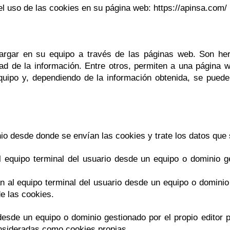
el uso de las cookies en su página web: https://apinsa.com/
rgar en su equipo a través de las páginas web. Son herr
ad de la información. Entre otros, permiten a una página 
uipo y, dependiendo de la información obtenida, se pueden 
io desde donde se envían las cookies y trate los datos que 
 equipo terminal del usuario desde un equipo o dominio ge
 al equipo terminal del usuario desde un equipo o dominio q
de las cookies.
esde un equipo o dominio gestionado por el propio editor 
onsideradas como cookies propias.