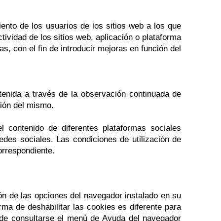
ento de los usuarios de los sitios web a los que
tividad de los sitios web, aplicación o plataforma
s, con el fin de introducir mejoras en función del
.
enida a través de la observación continuada de
ción del mismo.
l contenido de diferentes plataformas sociales
redes sociales. Las condiciones de utilización de
correspondiente.
ión de las opciones del navegador instalado en su
rma de deshabilitar las cookies es diferente para
de consultarse el menú de Ayuda del navegador