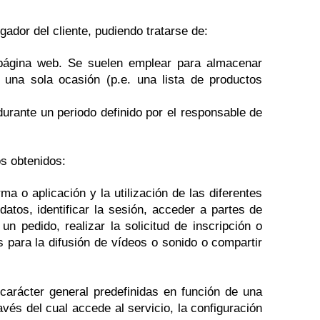
dor del cliente, pudiendo tratarse de:
página web. Se suelen emplear para almacenar
n una sola ocasión (p.e. una lista de productos
urante un periodo definido por el responsable de
os obtenidos:
a o aplicación y la utilización de las diferentes
datos, identificar la sesión, acceder a partes de
n pedido, realizar la solicitud de inscripción o
s para la difusión de vídeos o sonido o compartir
carácter general predefinidas en función de una
avés del cual accede al servicio, la configuración