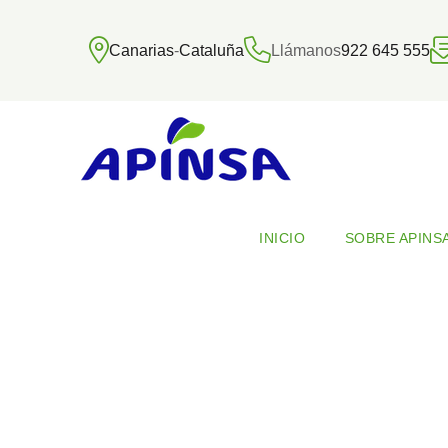
Canarias
-
Cataluña
Llámanos
922 645 555
INICIO
SOBRE APINS