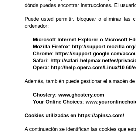
dónde puedes encontrar instrucciones. El usuario
Puede usted permitir, bloquear o eliminar las 
ordenador:
Microsoft Internet Explorer o Microsoft E
Mozilla Firefox: http://support.mozilla.or
Chrome: https://support.google.com/acco
Safari: http://safari.helpmax.net/es/priva
Opera: http://help.opera.com/Linux/10.60/
Además, también puede gestionar el almacén de 
Ghostery: www.ghostery.com
Your Online Choices: www.youronlinechoi
Cookies utilizadas en https://apinsa.com/
A continuación se identifican las cookies que est