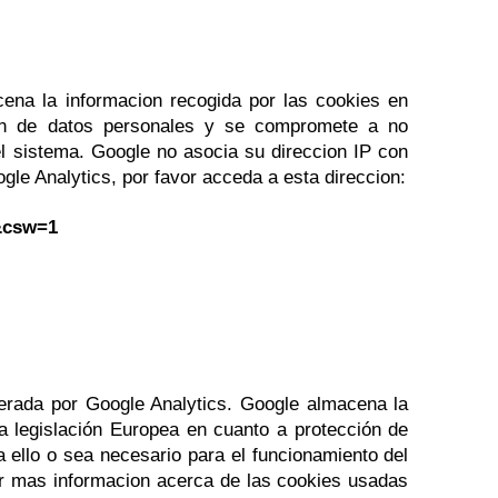
cena la informacion recogida por las cookies en
ión de datos personales y se compromete a no
el sistema. Google no asocia su direccion IP con
le Analytics, por favor acceda a esta direccion:
&csw=1
nerada por Google Analytics. Google almacena la
a legislación Europea en cuanto a protección de
 ello o sea necesario para el funcionamiento del
er mas informacion acerca de las cookies usadas