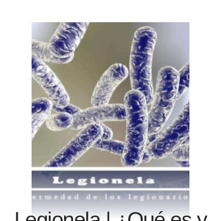
Legionela | ¿Qué es y