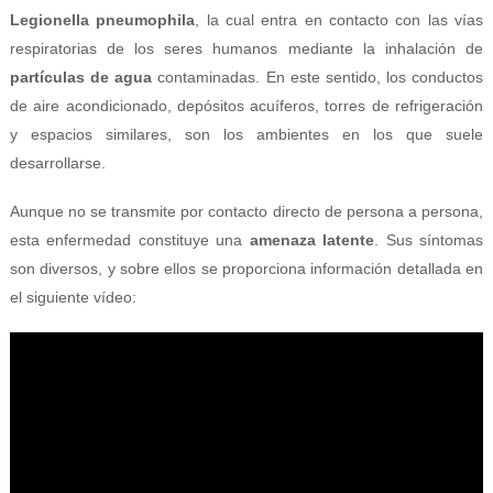
Legionella pneumophila
, la cual entra en contacto con las vías
respiratorias de los seres humanos mediante la inhalación de
partículas de agua
contaminadas. En este sentido, los conductos
de aire acondicionado, depósitos acuíferos, torres de refrigeración
y espacios similares, son los ambientes en los que suele
desarrollarse.
Aunque no se transmite por contacto directo de persona a persona,
esta enfermedad constituye una
amenaza latente
. Sus síntomas
son diversos, y sobre ellos se proporciona información detallada en
el siguiente vídeo: